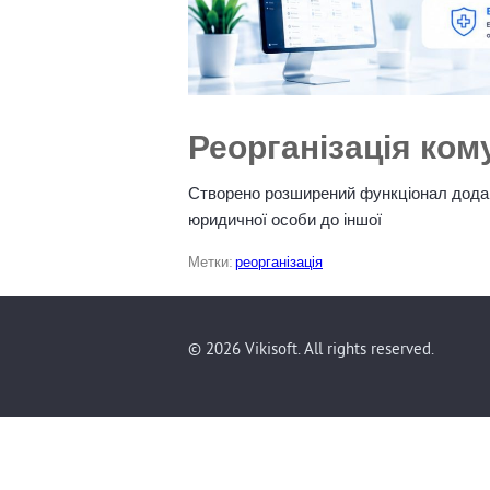
Реорганізація ко
Створено розширений функціонал додаван
юридичної особи до іншої
Метки:
реорганізація
© 2026 Vikisoft. All rights reserved.