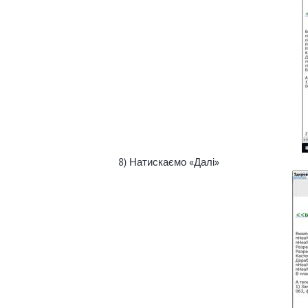
8) Натискаємо «Далі»