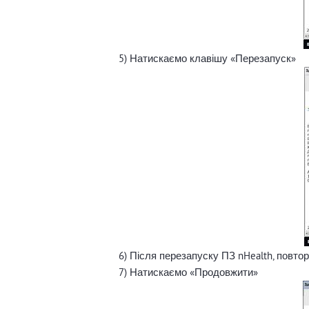
5) Натискаємо клавішу «Перезапуск»
6) Після перезапуску ПЗ nHealth, повто
7) Натискаємо «Продовжити»