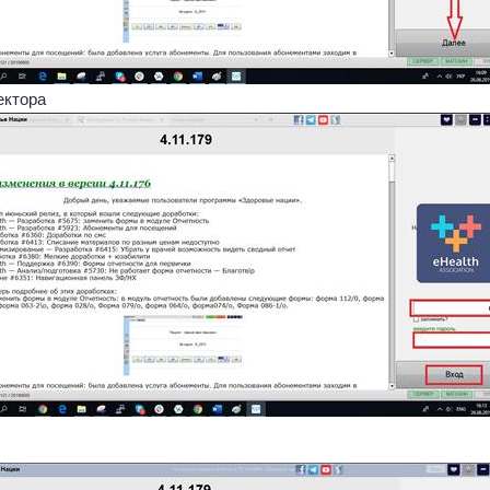
ектора