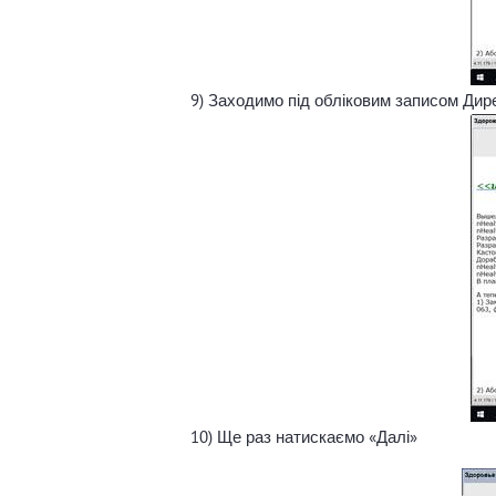
9) Заходимо під обліковим записом Дир
10) Ще раз натискаємо «Далі»