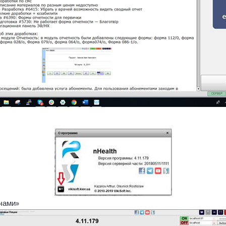
ючами»