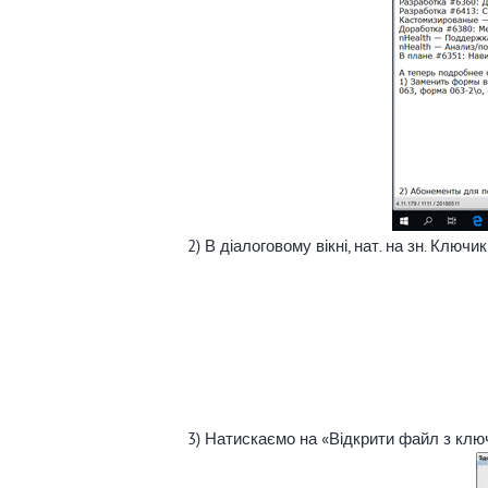
2) В діалоговому вікні, нат. на зн. Ключик
3) Натискаємо на «Відкрити файл з кл