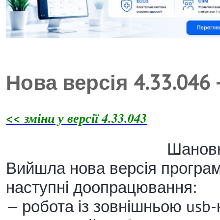
Нова версія 4.33.046
<< зміни у версії 4.33.043
Шановн
Вийшла нова версія програми
наступні доопрацювання:
— робота із зовнішньою usb