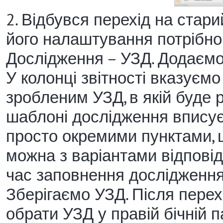
2. Відбувся перехід на стар
його налаштування потрібно 
Дослідження – УЗД. Додаємо
У колонці звітності вказуємо
зробленим УЗД, в якій буде 
шаблоні дослідження впису
просто окремими пунктами, щ
можна з варіантами відповіді
час заповнення дослідження 
Зберігаємо УЗД. Після пере
обрати УЗД у правій бічній 