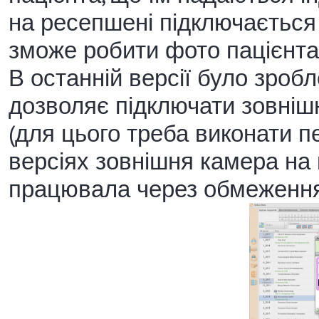
на ресепшені підключається 
зможе робити фото пацієнта,
В останній версії було зро
дозволяє підключати зовніш
(для цього треба виконати п
версіях зовнішня камера на
працювала через обмеження