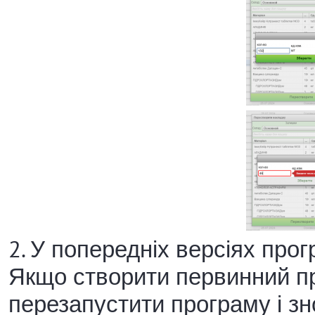
2. У попередніх версіях про
Якщо створити первинний пр
перезапустити програму і зн