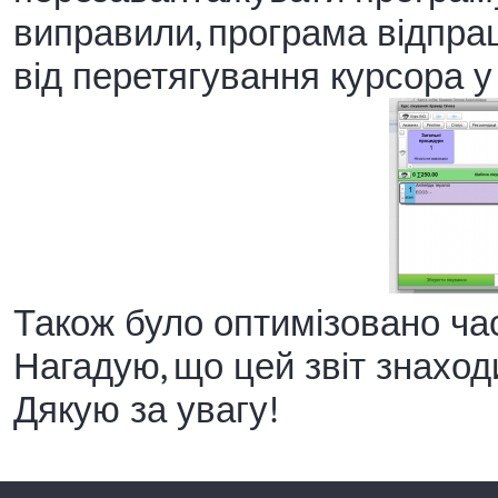
виправили, програма відпра
від перетягування курсора у 
Також було оптимізовано час
Нагадую, що цей звіт знаход
Дякую за увагу!