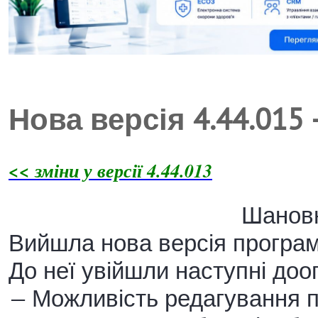
Нова версія 4.44.015
<< зміни у версії 4.44.013
Шановн
Вийшла нова версія програм
До неї увійшли наступні до
— Можливість редагування п