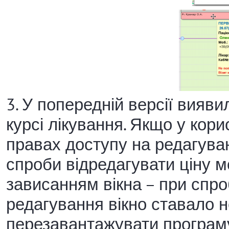
3. У попередній версії вияв
курсі лікування. Якщо у кор
правах доступу на редагуванн
спроби відредагувати ціну м
зависанням вікна – при спро
редагування вікно ставало н
перезавантажувати програму