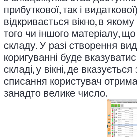
прибуткової, так і видаткової
відкривається вікно, в яком
того чи іншого матеріалу, щ
складу. У разі створення ви
коригуванні буде вказувати
складі, у вікні, де вказуєтьс
списання користувач отрима
занадто велике число.