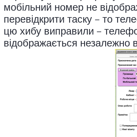
мобільний номер не відобра
перевідкрити таску – то теле
цю хибу виправили – телефо
відображається незалежно в