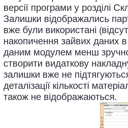
версії програми у розділі С
Залишки відображались партії
вже були використані (відсу
накопичення зайвих даних в 
даним модулем менш зручною
створити видаткову накладну
залишки вже не підтягуютьс
деталізації кількості матері
також не відображаються.