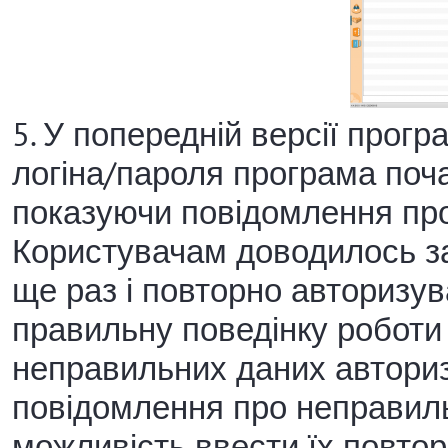
5. У попередній версії прог
логіна/пароля програма поч
показуючи повідомлення про
Користувачам доводилось зак
ще раз і повторно авторизува
правильну поведінку роботи
неправильних даних авториз
повідомлення про неправиль
можливість ввести їх повтор