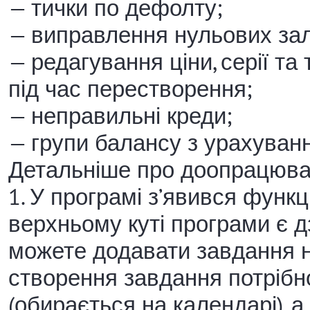
— тички по дефолту;
— виправлення нульових зал
— редагування ціни, серії та
під час перестворення;
— неправильні креди;
— групи балансу з урахуванн
Детальніше про доопрацюва
1. У програмі з’явився функ
верхньому куті програми є д
можете додавати завдання на
створення завдання потрібно
(обирається на календарі), а