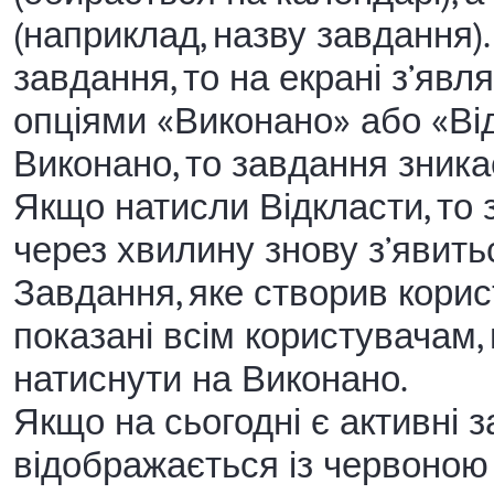
(наприклад, назву завдання)
завдання, то на екрані з’яв
опціями «Виконано» або «Ві
Виконано, то завдання зникає
Якщо натисли Відкласти, то 
через хвилину знову з’явить
Завдання, яке створив корис
показані всім користувачам,
натиснути на Виконано.
Якщо на сьогодні є активні з
відображається із червоною