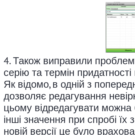
4. Також виправили проблем
серію та термін придатності
Як відомо, в одній з поперед
дозволяє редагування невір
цьому відредагувати можна бу
інші значення при спробі їх 
новій версії це було врахова