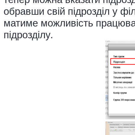
обравши свій підрозділ у філ
матиме можливість працюват
підрозділу.