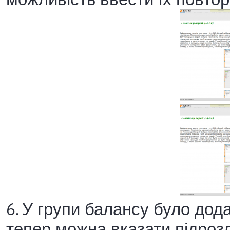
6. У групи балансу було дода
тепер можна вказати підрозд