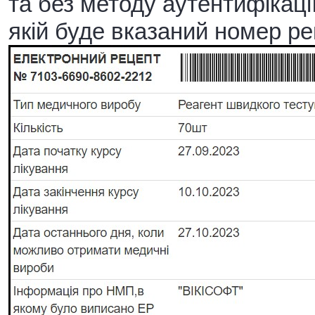
та без методу аутентифікації
якій буде вказаний номер ре