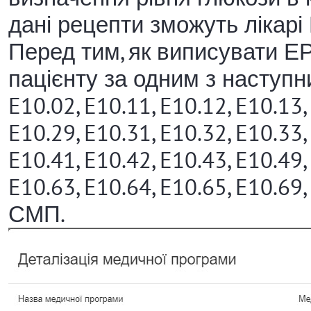
дані рецепти зможуть лікарі
Перед тим, як виписувати ЕР
пацієнту за одним з наступни
E10.02, E10.11, E10.12, E10.13,
E10.29, E10.31, E10.32, E10.33,
E10.41, E10.42, E10.43, E10.49,
E10.63, E10.64, E10.65, E10.69,
СМП.