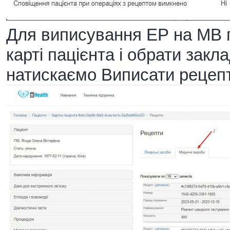
Для виписування ЕР на МВ 
карті пацієнта і обрати закл
натискаємо Виписати рецепт