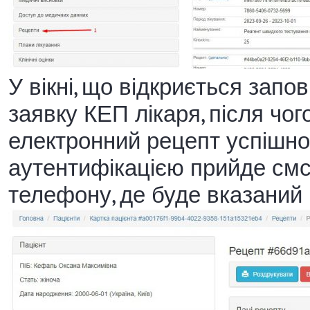
У вікні, що відкриється зап
заявку КЕП лікаря, після чо
електронний рецепт успішно
аутентифікацією прийде смс
телефону, де буде вказаний 