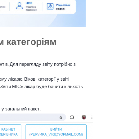
ім категоріям
тів. Для перегляду звіту потрібно з
 лікарю. Вікові категорії у звіті
 «Звіти МІС» лікар буде бачити кількість
 у загальний пакет.