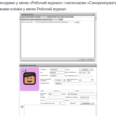
переходимо у меню «Робочий журнал» і натискаємо «Синхронізувати
иками клініки у меню Робочий журнал.