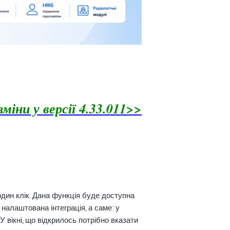
зміни у версії 4.33.011>>
один клік. Дана функція буде доступна
 налаштована інтеграція, а саме: у
 вікні, що відкрилось потрібно вказати