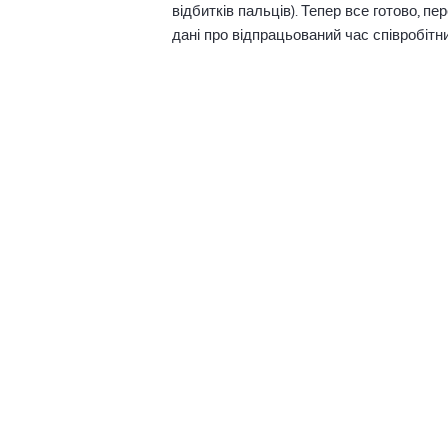
відбитків пальців). Тепер все готово, 
дані про відпрацьований час співробітн