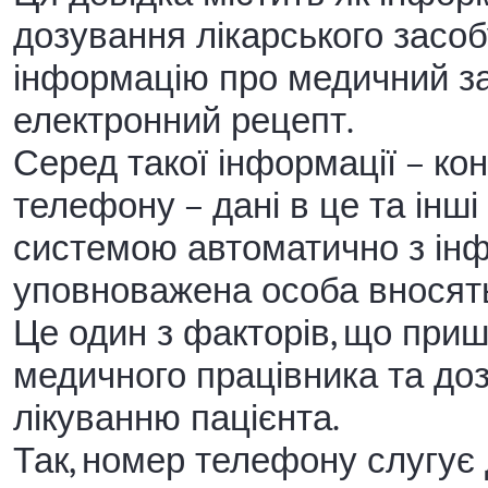
дозування лікарського засобу
інформацію про медичний зак
електронний рецепт.
Серед такої інформації – кон
телефону – дані в це та інш
системою автоматично з інфо
уповноважена особа вносять
Це один з факторів, що при
медичного працівника та до
лікуванню пацієнта.
Так, номер телефону слугує