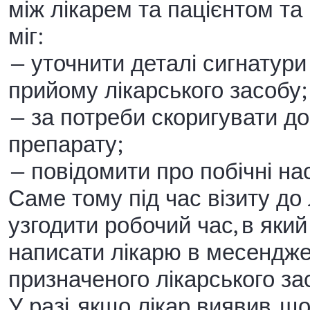
між лікарем та пацієнтом та 
міг:
— уточнити деталі сигнатури
прийому лікарського засобу;
— за потреби скоригувати д
препарату;
— повідомити про побічні на
Саме тому під час візиту до
узгодити робочий час, в яки
написати лікарю в месендже
призначеного лікарського за
У разі, якщо лікар виявив, щ