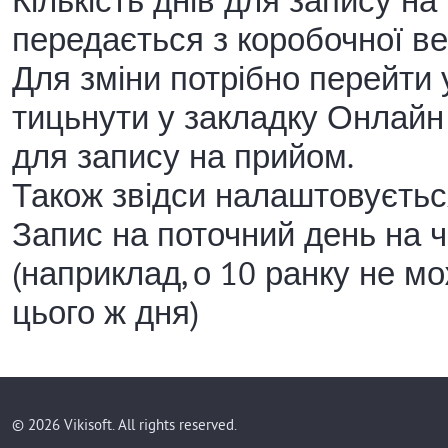
Кількість днів для запису на
передається з коробочної вер
Для зміни потрібно перейти 
тицьнути у закладку Онлайн і
для запису на прийом.
Також звідси налаштовуєтьс
Запис на поточний день на 
(наприклад, о 10 ранку не м
цього ж дня)
© 2026 Vikisoft. All rights reserved.