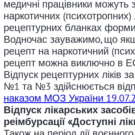
медичні працівники можуть 
наркотичних (психотропних) 
рецептурних бланках форм
Водночас зауважимо, що якщ
рецепт на наркотичний (псих
рецепт можна виключно в Е
Відпуск рецептурних ліків 
№1 та №3 здійснюється відп
наказом МОЗ України 19.07.
Відпуск лікарських засобі
реімбурсації «Доступні лік
Також на період дії воєнного 