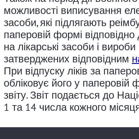
можливості виписування еле
засоби, які підлягають реімб
паперовій формі відповідно
на лікарські засоби і вироб
затверджених відповідним
н
При відпуску ліків за папер
обліковує його у паперовій 
звіту. Звіт подається до На
1 та 14 числа кожного місяця