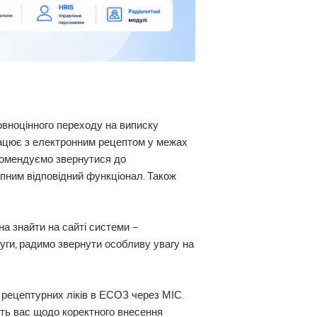
повноцінного переходу на виписку
рацює з електронним рецептом у межах
екомендуємо звернутися до
упним відповідний функціонал. Також
а знайти на сайті системи –
луги, радимо звернути особливу увагу на
к рецептурних ліків в ЕСОЗ через МІС.
ють вас щодо коректного внесення