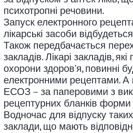
психотропні речовини.
Запуск електронного рецепта
лікарські засоби відбудеться
Також передбачається перех
закладів. Лікарі закладів, як
охорони здоров’я, повинні бу
електронними рецептами. А в
ЕСОЗ – за паперовими з ви
рецептурних бланків форми
Водночас для відпуску таких
заклади, що мають відповідн