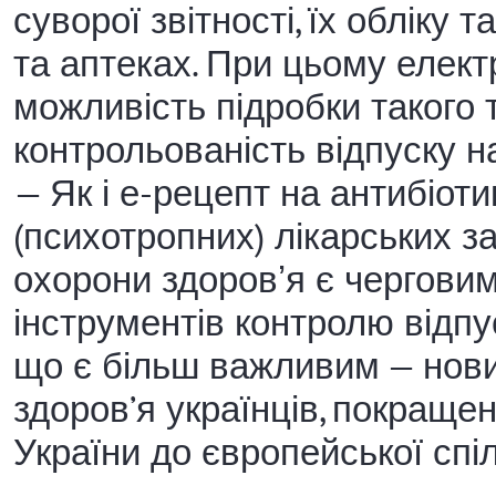
суворої звітності, їх обліку
та аптеках. При цьому елек
можливість підробки такого 
контрольованість відпуску н
— Як і е-рецепт на антибіоти
(психотропних) лікарських з
охорони здоровʼя є черговим
інструментів контролю відпус
що є більш важливим — нов
здоров’я українців, покращенн
України до європейської спі