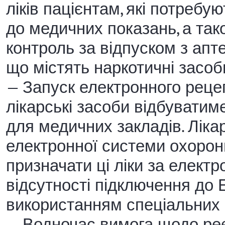
ліків пацієнтам, які потребу
до медичних показань, а та
контроль за відпуском з апте
що містять наркотичні засоб
— Запуск електронного рецеп
лікарські засоби відбуватим
для медичних закладів. Лікарі
електронної системи охорони
призначати ці ліки за елект
відсутності підключення до
використанням спеціальних
— Водночас вимога щодо реє