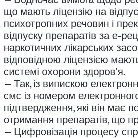
що мають ліцензію на відпус
психотропних речовин і прек
відпуску препаратів за е-ре
наркотичних лікарських засо
відповідною ліцензією мают
системі охорони здоровʼя.
— Так, із випискою електрон
смс із номером електронног
підтвердження, які він має 
отримання препаратів, що пр
— Цифровізація процесу спр