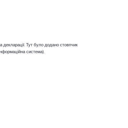
а декларації. Тут було додано стовпчик
інформаційна система).