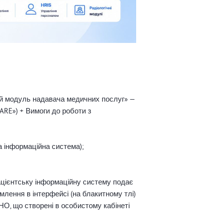
ий модуль надавача медичних послуг» —
ARE») + Вимоги до роботи з
а інформаційна система);
пацієнтську інформаційну систему подає
млення в інтерфейсі (на блакитному тлі)
НО, що створені в особистому кабінеті