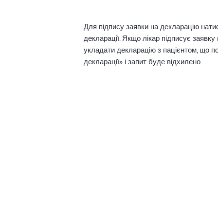
Для підпису заявки на декларацію натис
декларації. Якщо лікар підписує заявку
укладати декларацію з пацієнтом, що по
декларації» і запит буде відхилено.