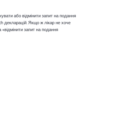
кувати або відмінити запит на подання
th декларацій. Якщо ж лікар не хоче
а «відмінити запит на подання