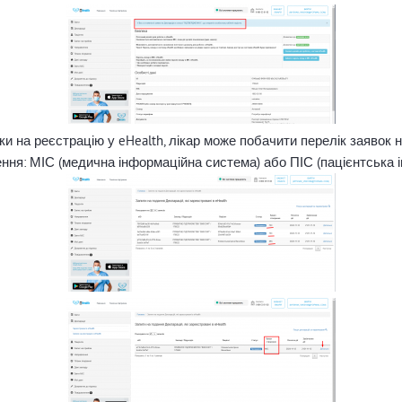
 на реєстрацію у eHealth, лікар може побачити перелік заявок н
ення: МІС (медична інформаційна система) або ПІС (пацієнтська 