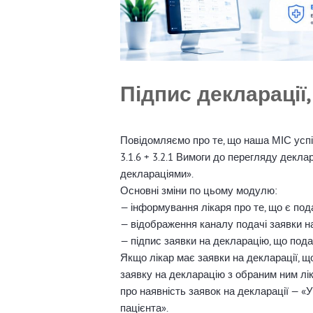
Підпис декларації,
Повідомляємо про те, що наша МІС усп
3.1.6 + 3.2.1 Вимоги до перегляду дек
деклараціями».
Основні зміни по цьому модулю:
— інформування лікаря про те, що є под
— відображення каналу подачі заявки н
— підпис заявки на декларацію, що пода
Якщо лікар має заявки на декларації, щ
заявку на декларацію з обраним ним лік
про наявність заявок на декларації — «
пацієнта».