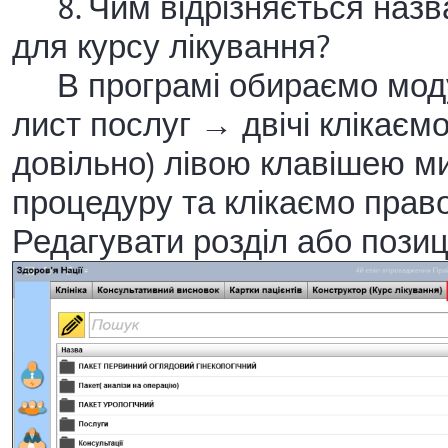
8. Чим відрізняється назва
для курсу лікування?
В програмі обираємо моду
лист послуг → двічі клікаємо
довільно) лівою клавішею 
процедуру та клікаємо пра
Редагувати розділ або позиц