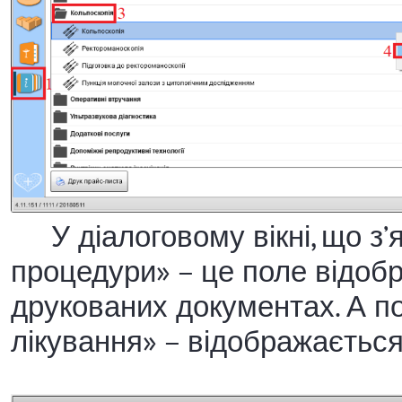
У діалоговому вікні, що з’
процедури» – це поле відобра
друкованих документах. А п
лікування» – відображаєтьс