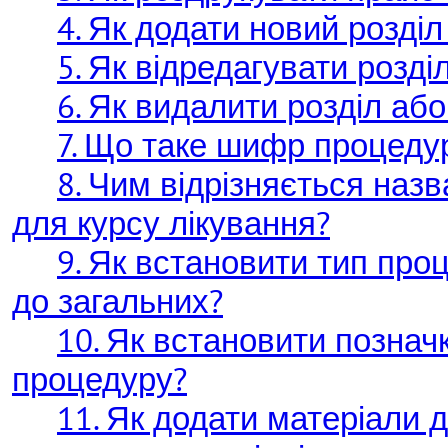
4. Як додати новий розді
5. Як відредагувати розд
6. Як видалити розділ аб
7. Що таке шифр процеду
8. Чим відрізняється наз
для курсу лікування?
9. Як встановити тип про
до загальних?
10. Як встановити позна
процедуру?
11. Як додати матеріали 