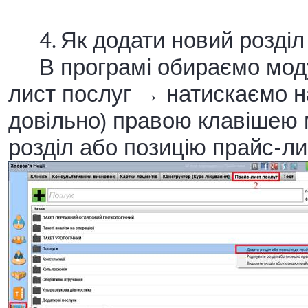
4. Як додати новий розділ 
В програмі обираємо моду
лист послуг → натискаємо на
довільно) правою клавішею 
розділ або позицію прайс-ли