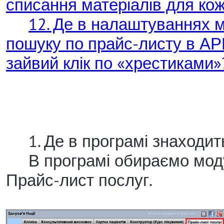
списання матеріалів для ко
12. Де в налаштуваннях м
пошуку по прайс-листу в АР
зайвий клік по «хрестиками»
1. Де в програмі знаходит
В програмі обираємо модул
Прайс-лист послуг.