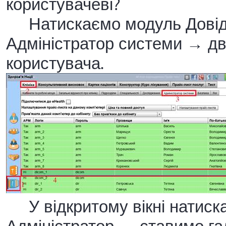
користувачеві?
Натискаємо модуль Довідни
Адміністратор системи → дві
користувача.
У відкритому вікні натиска