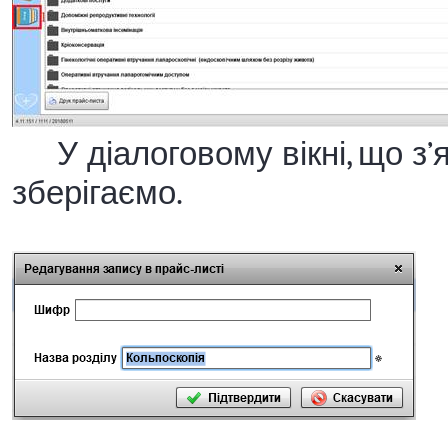
У діалоговому вікні, що з’я
зберігаємо.