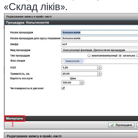
«Склад ліків».