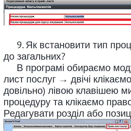
9. Як встановити тип проц
до загальних?
В програмі обираємо моду
лист послуг → двічі клікаємо
довільно) лівою клавішею 
процедуру та клікаємо пра
Редагувати розділ або позиц