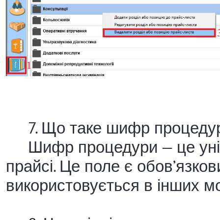
7. Що таке шифр процедури
Шифр процедури — це уніка
прайсі. Це поле є обов’язко
використовується в інших м