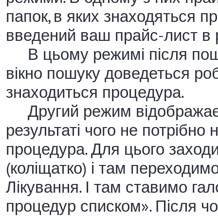
папок, в яких знаходяться пр
введений ваш прайс-лист в р
В цьому режимі після пошу
вікно пошуку доведеться роби
знаходиться процедура.
Другий режим відображає в
результаті чого не потрібно 
процедура. Для цього заход
(коліщатко) і там переходим
Лікування. І там ставимо га
процедур списком». Після чо