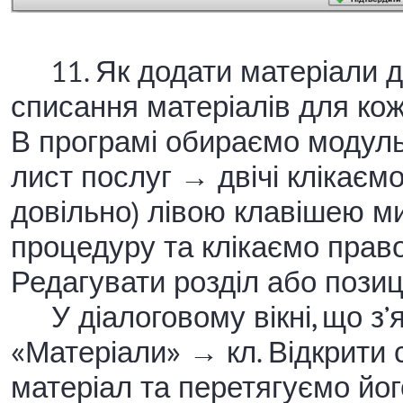
11. Як додати матеріали д
списання матеріалів для ко
В програмі обираємо модул
лист послуг → двічі клікаємо
довільно) лівою клавішею 
процедуру та клікаємо пра
Редагувати розділ або позиц
У діалоговому вікні, що з’я
«Матеріали» → кл. Відкрити 
матеріал та перетягуємо йо