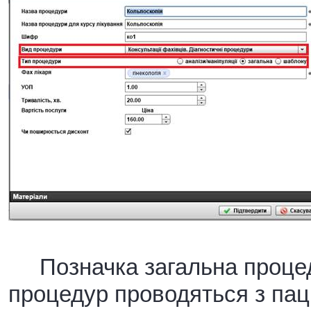
Позначка загальна процеду
процедур проводяться з паці