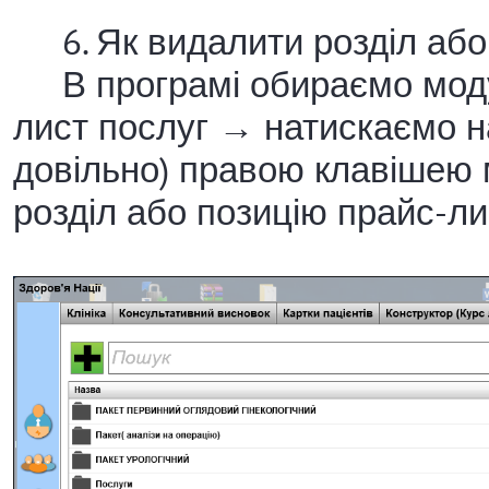
6. Як видалити розділ або
В програмі обираємо моду
лист послуг → натискаємо на
довільно) правою клавішею
розділ або позицію прайс-ли