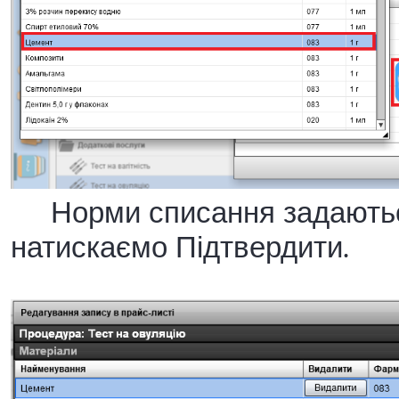
Норми списання задаються в
натискаємо Підтвердити.