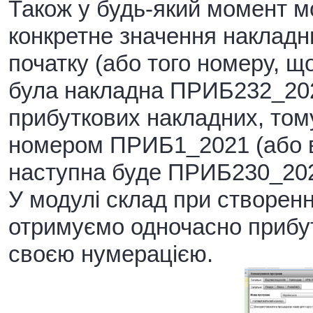
Також у будь-який момент м
конкретне значення накладних
початку (або того номеру, що
була накладна ПРИБ232_202
прибуткових накладних, том
номером ПРИБ1_2021 (або в
наступна буде ПРИБ230_202
У модулі склад при створен
отримуємо одночасно прибутк
своєю нумерацією.