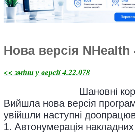
Нова версія NHealth
<< зміни у версії 4.22.078
Шановні кор
Вийшла нова версія програми
увійшли наступні доопрацю
1. Автонумерація накладних 