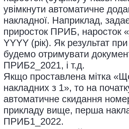
увімкнути автоматичне дода
накладної. Наприклад, зада
приросток ПРИБ, наросток «
YYYY (рік). Як результат при
будемо отримувати докумен
ПРИБ2_2021, і т.д.
Якщо проставлена мітка «Щ
накладних з 1», то на почат
автоматичне скидання номер
прикладу вище, перша накла
ПРИБ1_2022.