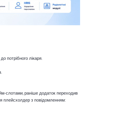
до потрібного лікаря.
.
тайм-слотами, раніше додаток переходив
ься плейсхолдер з повідомленням: