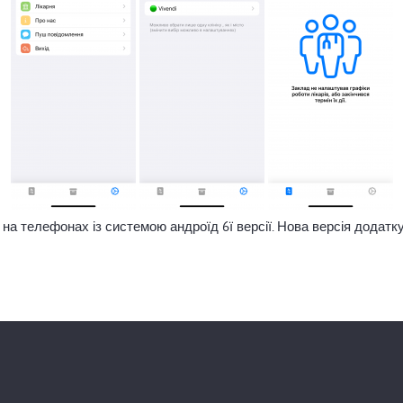
на телефонах із системою андроїд 6ї версії. Нова версія додатк