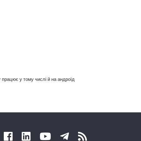
у працює у тому числі й на андроїд