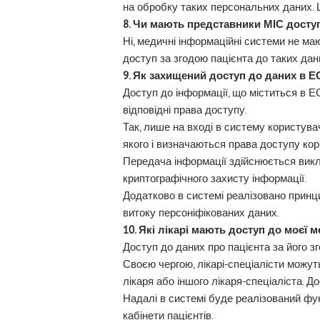
на обробку таких персональних даних. Ц
8. Чи мають представники МІС доступ
Ні, медичні інформаційні системи не ма
доступ за згодою пацієнта до таких дан
9. Як захищений доступ до даних в 
Доступ до інформації, що міститься в 
відповідні права доступу.
Так, лише на вході в систему користув
якого і визначаються права доступу кор
Передача інформації здійснюється викл
криптографічного захисту інформації.
Додатково в системі реалізовано принц
витоку персоніфікованих даних.
10. Які лікарі мають доступ до моєї 
Доступ до даних про пацієнта за його зг
Своєю чергою, лікарі-спеціалісти можу
лікаря або іншого лікаря-спеціаліста. Д
Надалі в системі буде реалізований фу
кабінети пацієнтів.