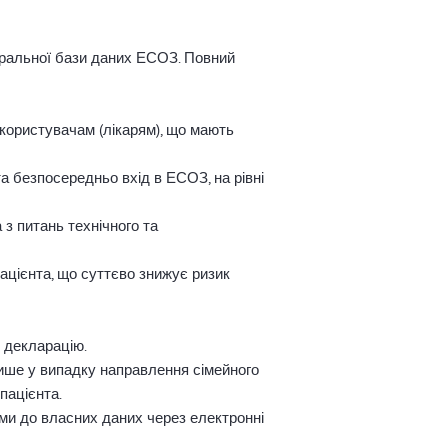
нтральної бази даних ЕСОЗ. Повний
користувачам (лікарям), що мають
а безпосередньо вхід в ЕСОЗ, на рівні
з питань технічного та
ацієнта, що суттєво знижує ризик
в декларацію.
лише у випадку направлення сімейного
пацієнта.
ми до власних даних через електронні