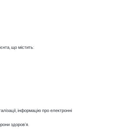
єнта, що містить:
алізації, інформацію про електронні
рони здоровʼя.